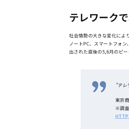
テレワークで
社会情勢の大きな変化により
ノートPC、スマートフォ
出された直後の5,6月のピ
”テレ
東京
※調査
HTTPS