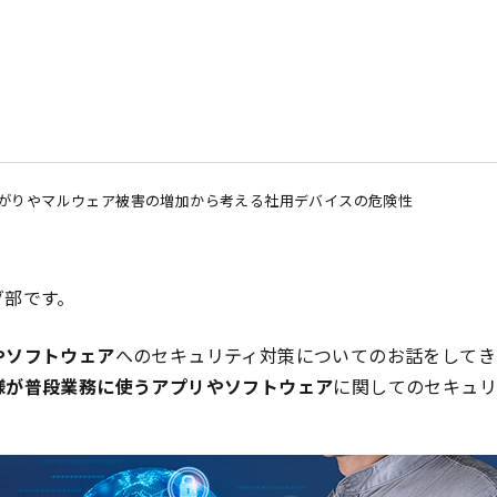
がりやマルウェア被害の増加から考える社用デバイスの危険性
グ部です。
やソフトウェア
へのセキュリティ対策についてのお話をしてき
様が普段業務に使うアプリやソフトウェア
に関してのセキュリ