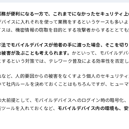
業務が便利になる一方で、これまでになかったセキュリティ上
デバイスに入れそれを使って業務をするというケースも多いよ
イスは、機密情報の窃取を目的とする攻撃者からするととても
方法でモバイルデバイスが他者の手に渡った場合、そこを切り
な被害が及ぶことも考えられます。
かといって、モバイルデバ
とするという対策では、テレワーク普及による効率性を否定し
れなど、人的要因からの被害をなくすよう個人のセキュリティ
いて社内ルールを決めておくことはもちろんですが、ヒューマ
の大前提として、モバイルデバイスへのログイン時の暗号化、
策ツールを入れておくなど、
モバイルデバイス内の環境も、安