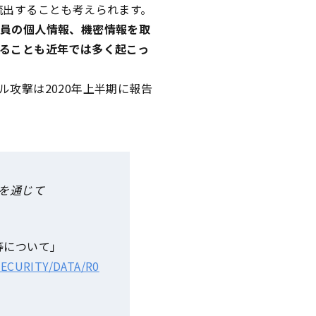
流出することも考えられます。
社員の個人情報、機密情報を取
ることも近年では多く起こっ
攻撃は2020年上半期に報告
を通じて
等について」
ECURITY/DATA/R0