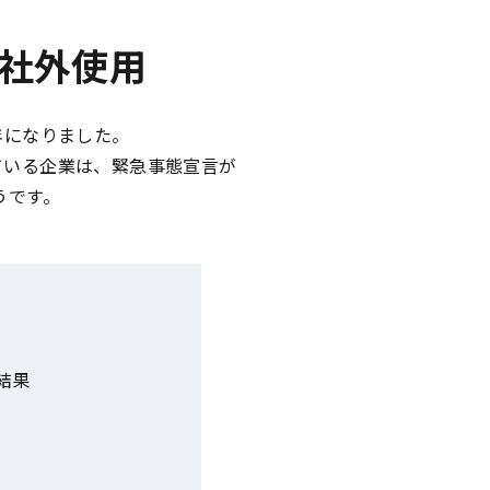
社外使用
年になりました。
ている企業は、緊急事態宣言が
うです。
結果