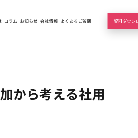
は
コラム
お知らせ
会社情報
よくあるご質問
資料ダウン
加から考える社用