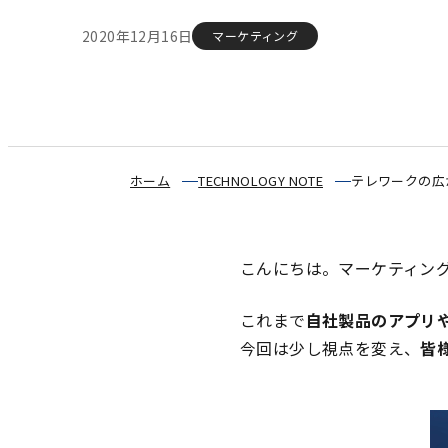
2020年12月16日
マーケティング
ホーム
TECHNOLOGY NOTE
テレワークの広
こんにちは。マーケティン
これまで
自社製品のアプリ
今回は少し視点を変え、
皆