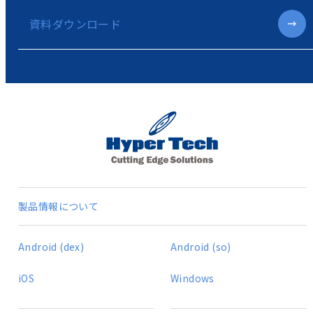
資料ダウンロード
製品情報について
Android (dex)
Android (so)
iOS
Windows