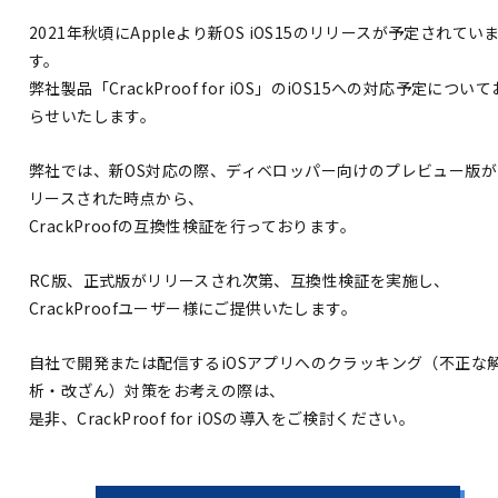
2021年秋頃にAppleより新OS iOS15のリリースが予定されてい
す。
弊社製品「CrackProof for iOS」のiOS15への対応予定につい
らせいたします。
弊社では、新OS対応の際、ディベロッパー向けのプレビュー版が
リースされた時点から、
CrackProofの互換性検証を行っております。
RC版、正式版がリリースされ次第、互換性検証を実施し、
CrackProofユーザー様にご提供いたします。
自社で開発または配信するiOSアプリへのクラッキング（不正な
析・改ざん）対策をお考えの際は、
是非、CrackProof for iOSの導入をご検討ください。