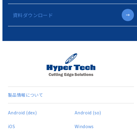
資料ダウンロード
製品情報について
Android (dex)
Android (so)
iOS
Windows