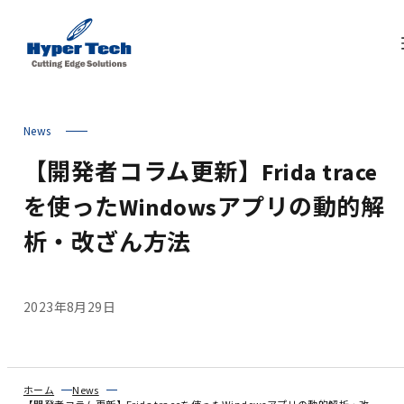
News
【開発者コラム更新】Frida trace
を使ったWindowsアプリの動的解
析・改ざん方法
2023年8月29日
ホーム
News
【開発者コラム更新】Frida traceを使ったWindowsアプリの動的解析・改ざん方法