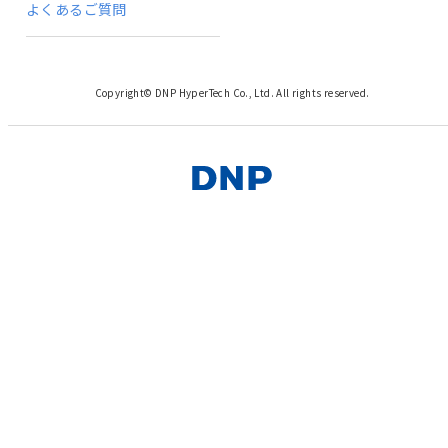
よくあるご質問
Copyright© DNP HyperTech Co., Ltd. All rights reserved.