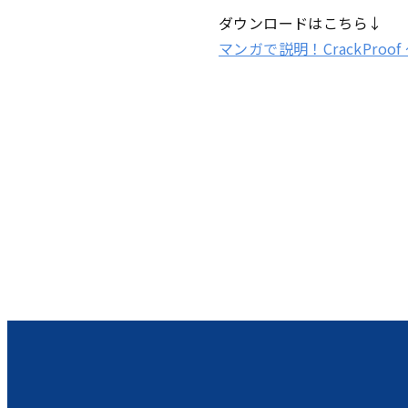
ダウンロードはこちら↓
マンガで説明！CrackPr