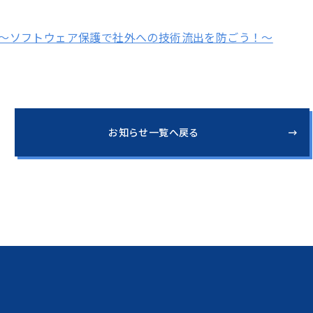
oof ～ソフトウェア保護で社外への技術流出を防ごう！～
お知らせ一覧へ戻る