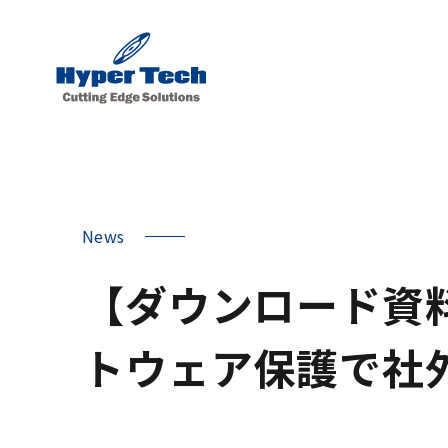
News
【ダウンロード資料更
トウェア保護で社