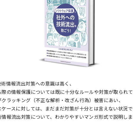
技術情報流出対策への意識は高く、
る際の情報保護については既に十分なルールや対策が取られて
がクラッキング（不正な解析・改ざん行為）被害にあい、
なケースに対しては、まだまだ対策が十分とは言えない状況で
術情報流出対策について、わかりやすいマンガ形式で説明しま