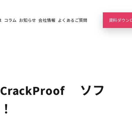
は
コラム
お知らせ
会社情報
よくあるご質問
資料ダウン
ckProof ソフ
！