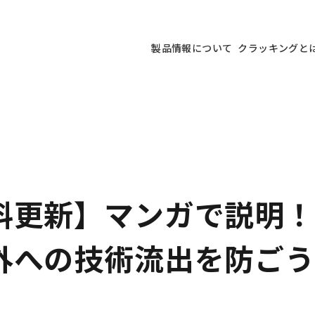
製品情報について
クラッキングと
新】マンガで説明！Cra
外への技術流出を防ごう