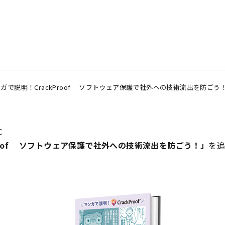
で説明！CrackProof ソフトウェア保護で社外への技術流出を防ごう
に
Proof ソフトウェア保護で社外への技術流出を防ごう！
」
を