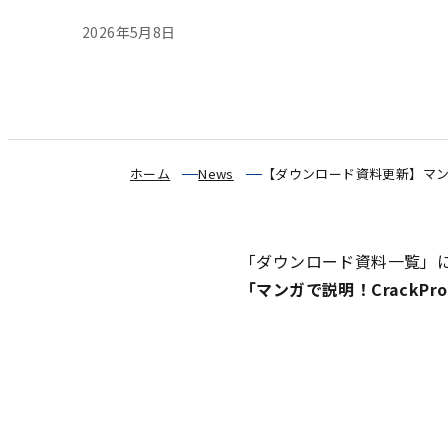
2026年5月8日
ホーム
News
【ダウンロード資料更新】マンガ
「ダウンロード資料一覧」
「
マンガで説明！Crack