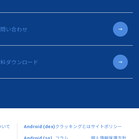
お問い合わせ
資料ダウンロード
ついて
Android (dex)
クラッキングとは
サイトポリシー
Android (so)
コラム
個人情報保護方針