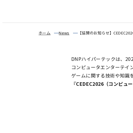
ホーム
News
【協賛のお知らせ】CEDEC20
DNPハイパーテックは、20
コンピュータエンターテイ
ゲームに関する技術や知識
『
CEDEC2026（コンピ