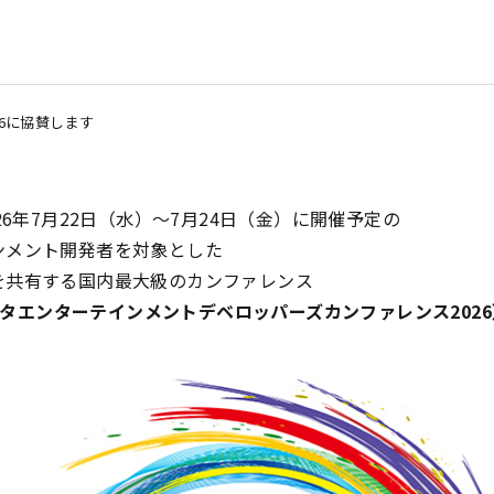
26に協賛します
26年7月22日（水）～7月24日（金）に開催予定の
ンメント開発者を対象とした
を共有する国内最大級のカンファレンス
ュータエンターテインメントデベロッパーズカンファレンス2026