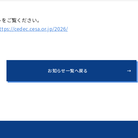
トをご覧ください。
ttps://cedec.cesa.or.jp/2026/
お知らせ一覧へ戻る