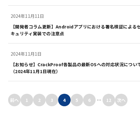
2024年11月11日
【開発者コラム更新】Androidアプリにおける署名検証による
キュリティ実装での注意点
2024年11月1日
【お知らせ】CrackProof各製品の最新OSへの対応状況につい
（2024年11月1日現在）
…
前へ
1
2
3
4
5
6
12
次へ