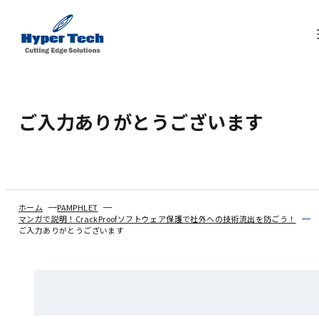
ご入力ありがとうございます
ホーム
PAMPHLET
マンガで説明！CrackProofソフトウェア保護で社外への技術流出を防ごう！
ご入力ありがとうございます