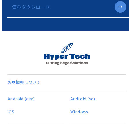
資料ダウンロード
製品情報について
Android (dex)
Android (so)
iOS
Windows