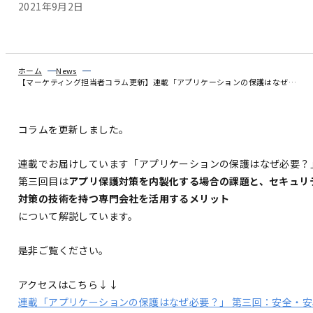
2021年9月2日
ホーム
News
【マーケティング担当者コラム更新】連載「アプリケーションの保護はなぜ必要？」第三回：安全・安心なアプリ運用のための対策法-アプリ保護技術を持つ専門会社との連携メリット-
コラムを更新しました。
連載でお届けしています「アプリケーションの保護はなぜ必要？
第三回目は
アプリ保護対策を内製化する場合の課題と、セキュリ
対策の技術を持つ専門会社を活用するメリット
について解説しています。
是非ご覧ください。
アクセスはこちら↓↓
連載「アプリケーションの保護はなぜ必要？」 第三回：安全・安