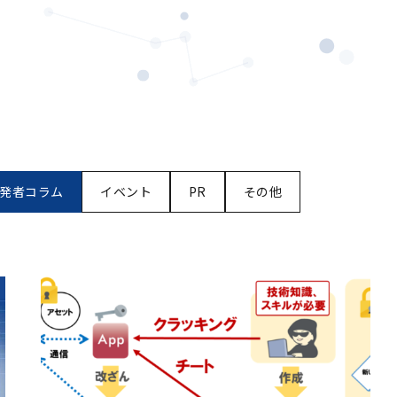
発者コラム
イベント
PR
その他