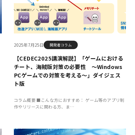
2025年7月25日
開発者コラム
【CEDEC2025講演解説】「ゲームにおける
チート、海賊版対策の必要性 ～Windows
PCゲームでの対策を考える～」ダイジェス
ト版
B
コラム概要 ■こんな方におすすめ： ゲーム等のアプリ制
作やリリースに関わる方、ま…