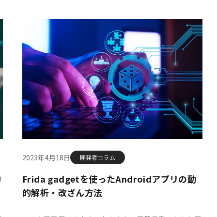
2023年4月18日
開発者コラム
的
Frida gadgetを使ったAndroidアプリの動
的解析・改ざん方法