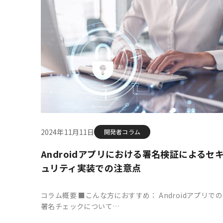
2024年11月11日
開発者コラム
Androidアプリにおける署名検証によるセ
ュリティ実装での注意点
コラム概要 ■こんな方におすすめ： Androidアプリでの
署名チェックについて…