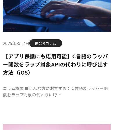
2025年3月7日
開発者コラム
【アプリ保護にも応用可能】C言語のラッパ
ー関数をラップ対象APIの代わりに呼び出す
方法（iOS）
コラム概要 ■こんな方におすすめ： C言語のラッパー関
数をラップ対象の代わりに呼…