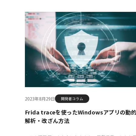
2023年8月29日
開発者コラム
Frida traceを使ったWindowsアプリの動
解析・改ざん方法