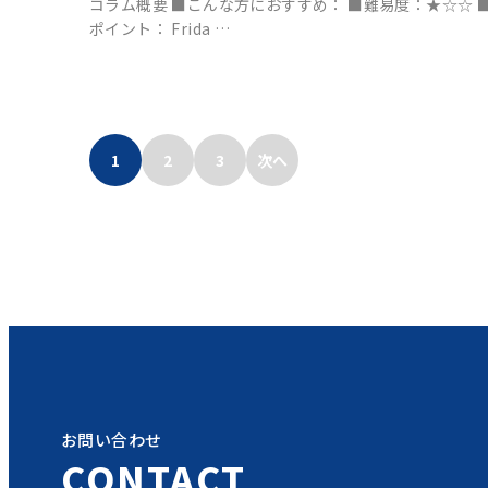
コラム概要 ■こんな方におすすめ： ■難易度：★☆☆ 
ポイント： Frida …
1
2
3
次へ
お問い合わせ
CONTACT