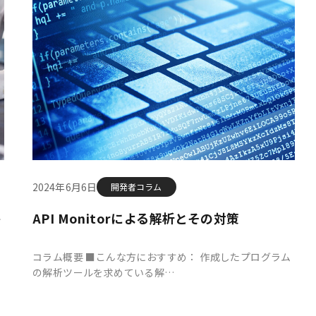
2024年6月6日
開発者コラム
キ
API Monitorによる解析とその対策
コラム概要 ■こんな方におすすめ： 作成したプログラム
の解析ツールを求めている解…