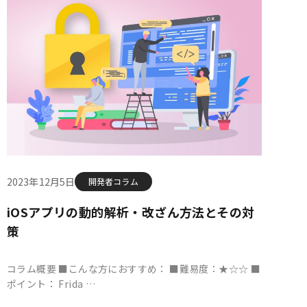
2023年12月5日
開発者コラム
iOSアプリの動的解析・改ざん方法とその対
策
コラム概要 ■こんな方におすすめ： ■難易度：★☆☆ ■
ポイント： Frida …