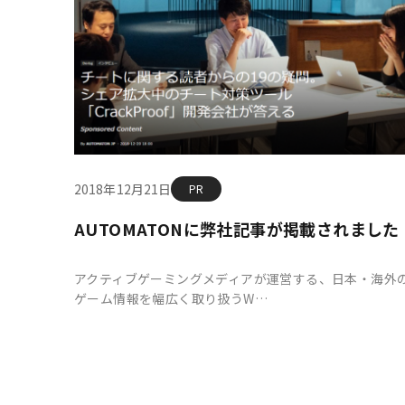
2018年12月21日
PR
AUTOMATONに弊社記事が掲載されました
アクティブゲーミングメディアが運営する、日本・海外
ゲーム情報を幅広く取り扱うW…