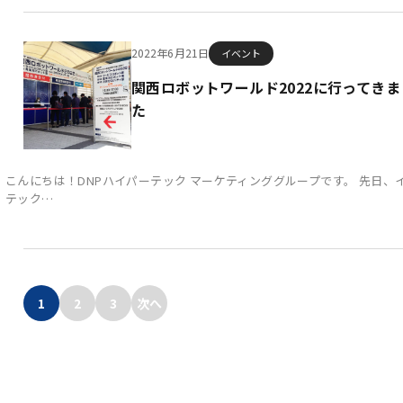
2022年6月21日
イベント
関西ロボットワールド2022に行ってきま
た
こんにちは！DNPハイパーテック マーケティンググループです。 先日、
テック…
1
2
3
次へ