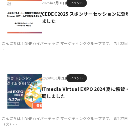
2025年7月31日
イベント
CEDEC2025 スポンサーセッションに登
ました
こんにちは！DNPハイパーテック マーケティンググループです。 7月22日(
…
2024年10月2日
イベント
ITmedia Virtual EXPO 2024 夏に協
展しました
こんにちは！DNPハイパーテック マーケティンググループです。 8月27日
（火）…